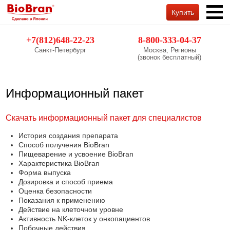
Купить
Обратный звонок
+7(812)648-22-23
8-800-333-04-37
Санкт-Петербург
Москва, Регионы
(звонок бесплатный)
Информационный пакет
Скачать информационный пакет для специалистов
История создания препарата
Способ получения BioBran
Пищеварение и усвоение BioBran
Характеристика BioBran
Форма выпуска
Дозировка и способ приема
Оценка безопасности
Показания к применению
Действие на клеточном уровне
Активность NK-клеток у онкопациентов
Побочные действия