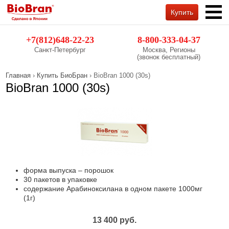
Купить
Обратный звонок
+7(812)648-22-23
8-800-333-04-37
Санкт-Петербург
Москва, Регионы
(звонок бесплатный)
Главная
›
Купить БиоБран
› BioBran 1000 (30s)
BioBran 1000 (30s)
форма выпуска – порошок
30 пакетов в упаковке
содержание Арабиноксилана в одном пакете 1000мг
(1г)
13 400 руб.