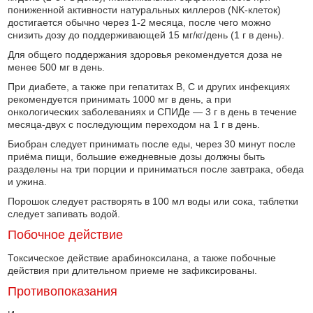
пониженной активности натуральных киллеров (NK-клеток)
достигается обычно через 1-2 месяца, после чего можно
снизить дозу до поддерживающей 15 мг/кг/день (1 г в день).
Для общего поддержания здоровья рекомендуется доза не
менее 500 мг в день.
При диабете, а также при гепатитах В, С и других инфекциях
рекомендуется принимать 1000 мг в день, а при
онкологических заболеваниях и СПИДе — 3 г в день в течение
месяца-двух с последующим переходом на 1 г в день.
Биобран следует принимать после еды, через 30 минут после
приёма пищи, большие ежедневные дозы должны быть
разделены на три порции и приниматься после завтрака, обеда
и ужина.
Порошок следует растворять в 100 мл воды или сока, таблетки
следует запивать водой.
Побочное действие
Токсическое действие арабиноксилана, а также побочные
действия при длительном приеме не зафиксированы.
Противопоказания