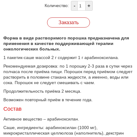
Количество:
Форма в виде растворимого порошка предназначена для
применения в качестве поддерживающей терапии
онкологических больных.
1 пакетик-саше массой 2 г содержит 1 г арабиноксилана.
Рекомендуемая дозировка: по 1 порошку 2-3 раза в сутки через
полчаса после приёма пищи. Порошок перед приёмом следует
растворить в половине стакана жидкости, а именно, воды или
сока. Порошок не следует смешивать с чаем.
Продолжительность приёма 2 месяца.
Возможен повторный приём в течение года.
Состав
Активное вещество – арабиноксилан.
Саше, ингредиенты: арабиноксилан (1000 мг),
микрокристаллическая целлюлоза (наполнитель), декстрин