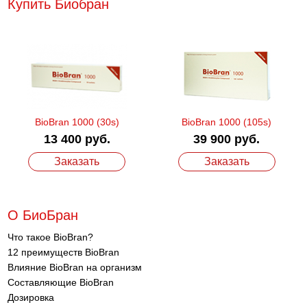
Купить Биобран
BioBran 1000 (30s)
BioBran 1000 (105s)
13 400 руб.
39 900 руб.
Заказать
Заказать
О БиоБран
Что такое BioBran?
12 преимуществ BioBran
Влияние BioBran на организм
Составляющие BioBran
Дозировка