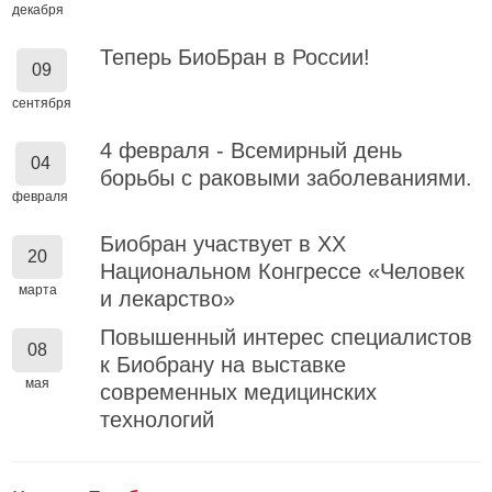
декабря
Теперь БиоБран в России!
09
сентября
4 февраля - Всемирный день
04
борьбы с раковыми заболеваниями.
февраля
Биобран участвует в XX
20
Национальном Конгрессе «Человек
марта
и лекарство»
Повышенный интерес специалистов
08
к Биобрану на выставке
мая
современных медицинских
технологий