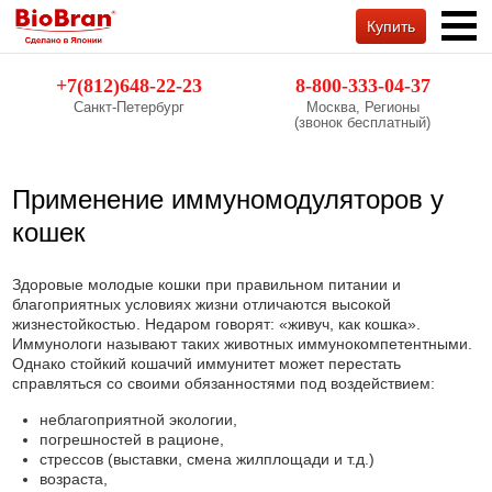
Купить
Обратный звонок
+7(812)648-22-23
8-800-333-04-37
Санкт-Петербург
Москва, Регионы
(звонок бесплатный)
Применение иммуномодуляторов у
кошек
Здоровые молодые кошки при правильном питании и
благоприятных условиях жизни отличаются высокой
жизнестойкостью. Недаром говорят: «живуч, как кошка».
Иммунологи называют таких животных иммунокомпетентными.
Однако стойкий кошачий иммунитет может перестать
справляться со своими обязанностями под воздействием:
неблагоприятной экологии,
погрешностей в рационе,
стрессов (выставки, смена жилплощади и т.д.)
возраста,