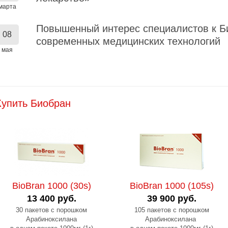
марта
Повышенный интерес специалистов к Б
08
современных медицинских технологий
мая
Купить Биобран
BioBran 1000 (30s)
BioBran 1000 (105s)
13 400 руб.
39 900 руб.
30 пакетов с порошком
105 пакетов с порошком
Арабиноксилана
Арабиноксилана