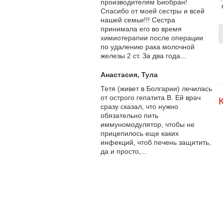
производителям Биобран!
Спасибо от моей сестры и всей
нашей семьи!!! Сестра
принимала его во время
химиотерапии после операции
по удалению рака молочной
железы 2 ст. За два года...
Анастасия
, Тула
Тетя (живет в Болгарии) лечилась
от острого гепатита В. Ей врач
сразу сказал, что нужно
обязательно пить
иммуномодулятор, чтобы не
прицепилось еще каких
инфекций, чтоб печень защитить,
да и просто,...