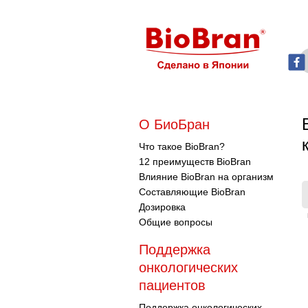
О БиоБран
Что такое BioBran?
12 преимуществ BioBran
Влияние BioBran на организм
Составляющие BioBran
Дозировка
Общие вопросы
Поддержка
онкологических
пациентов
Поддержка онкологических