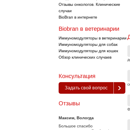
Отзывы онкологов. Клинические
случаи
BioBran в интернете
Biobran в ветеринарии
Иммуномодуляторы в ветеринарии
Иммуномодуляторы для собак
Иммуномодуляторы для кошек
Обзор клинических случаев
д
Консультация
с
Задать свой вопрос
Отзывы
ф
Максим
, Вологда
Большое спасибо