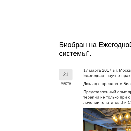
Биобран на Ежегодно
системы".
17 марта 2017 в г. Мос
21
Ежегодная научно-практ
марта
Доклад о препарате Био
Представленный опыт п
терапии не только при 
лечении гепатитов В и 