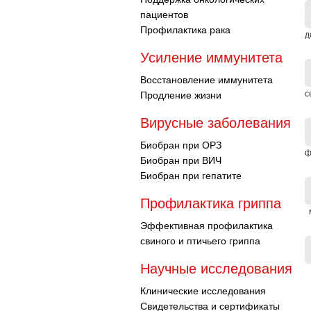
пациентов
Профилактика рака
д
Усиление иммунитета
Восстановление иммунитета
с
Продление жизни
Вирусные заболевания
Биобран при ОРЗ
ф
Биобран при ВИЧ
Биобран при гепатите
Профилактика гриппа
Эффективная профилактика
свиного и птичьего гриппа
Научные исследования
Клинические исследования
Свидетельства и сертификаты