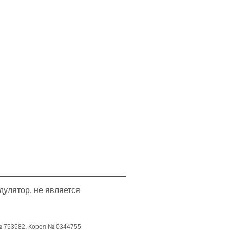
улятор, не является
№ 753582, Корея № 0344755