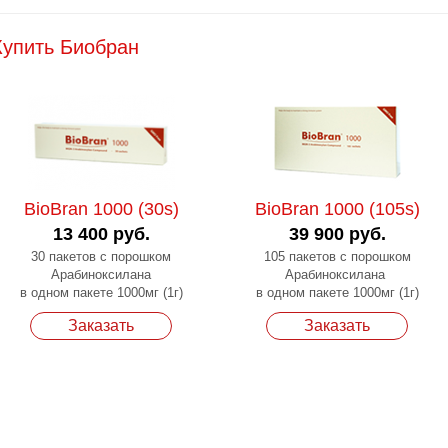
Купить Биобран
BioBran 1000 (30s)
BioBran 1000 (105s)
13 400 руб.
39 900 руб.
30 пакетов с порошком
105 пакетов с порошком
Арабиноксилана
Арабиноксилана
в одном пакете 1000мг (1г)
в одном пакете 1000мг (1г)
Заказать
Заказать