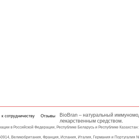
BioBran – натуральный иммуномод
 к сотрудничеству
Отзывы
лекарственным средством.
рации в Российской Федерации, Республике Беларусь и Республике Казахстан:
914, Великобритания, Франция, Испания, Италия, Германия и Португалия 