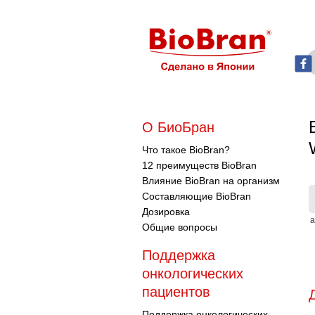
О БиоБран
Что такое BioBran?
12 преимуществ BioBran
Влияние BioBran на организм
Составляющие BioBran
Дозировка
а
Общие вопросы
Поддержка
онкологических
пациентов
Поддержка онкологических