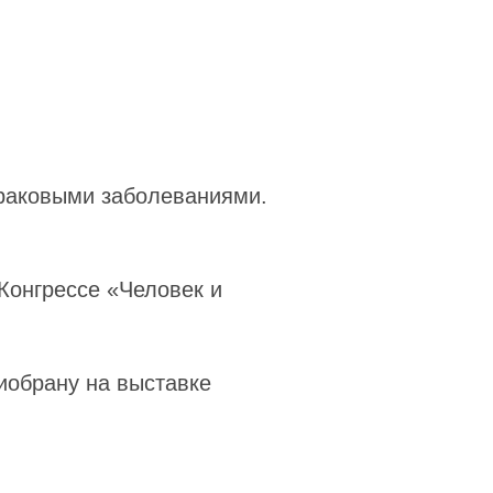
 раковыми заболеваниями.
Конгрессе «Человек и
иобрану на выставке