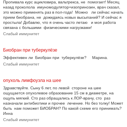
Пропивала курс ацикловира, вальтрекса, не помогает! Месяц
назад проколола имуномодулятор+изопринозин, врач сказал,
это можно применять раз в пол-года! Можно ли сейчас начать
прием биобрана, не дожидаясь новых высыпаний? И сейчас я
простыла! Добавлю, что я очень часто летаю и моя работа
связана с большими физическими нагрузками!
Слабый иммунитет
Биобран при туберкулёзе
Эффективен ли Биобран при туберкулёзе? Марина.
Слабый иммунитет
опухоль лимфоузла на шее
Здравствуйте. Сыну 6 лет, по левой стороне на шее
ощущается опухолевое образование 15 см в диаметре, на
ощупь мягкий. Сто раз обращались к ЛОР-врачу, сто раз
назначали антибиотики и прочее лечение. Но без толку! Может
быть нам поможет БИОБРАН? По какой схеме его принимать?
Инна
Слабый иммунитет