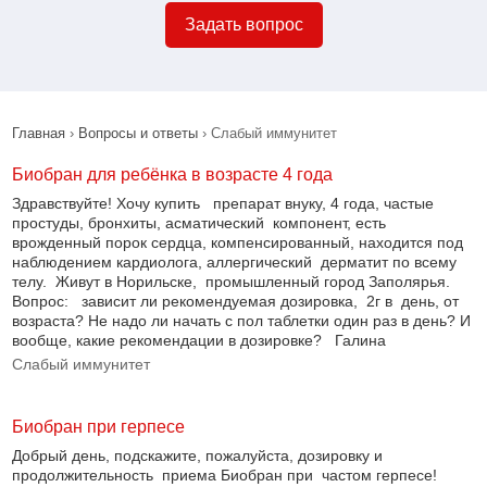
Задать вопрос
Главная
›
Вопросы и ответы
› Слабый иммунитет
Биобран для ребёнка в возрасте 4 года
Здравствуйте! Хочу купить препарат внуку, 4 года, частые
простуды, бронхиты, асматический компонент, есть
врожденный порок сердца, компенсированный, находится под
наблюдением кардиолога, аллергический дерматит по всему
телу. Живут в Норильске, промышленный город Заполярья.
Вопрос: зависит ли рекомендуемая дозировка, 2г в день, от
возраста? Не надо ли начать с пол таблетки один раз в день? И
вообще, какие рекомендации в дозировке? Галина
Слабый иммунитет
Биобран при герпесе
Добрый день, подскажите, пожалуйста, дозировку и
продолжительность приема Биобран при частом герпесе!