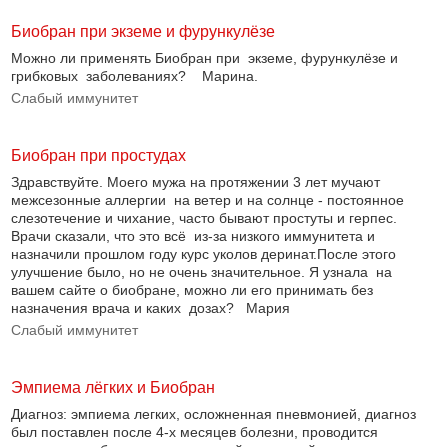
Биобран при экземе и фурункулёзе
Можно ли применять Биобран при экземе, фурункулёзе и
грибковых заболеваниях? Марина.
Слабый иммунитет
Биобран при простудах
Здравствуйте. Моего мужа на протяжении 3 лет мучают
межсезонные аллергии на ветер и на солнце - постоянное
слезотечение и чихание, часто бывают простуты и герпес.
Врачи сказали, что это всё из-за низкого иммунитета и
назначили прошлом году курс уколов деринат.После этого
улучшение было, но не очень значительное. Я узнала на
вашем сайте о биобране, можно ли его принимать без
назначения врача и каких дозах? Мария
Слабый иммунитет
Эмпиема лёгких и Биобран
Диагноз: эмпиема легких, осложненная пневмонией, диагноз
был поставлен после 4-х месяцев болезни, проводится