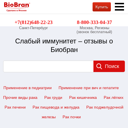
Купить
Обратный звонок
+7(812)648-22-23
8-800-333-04-37
Санкт-Петербург
Москва, Регионы
(звонок бесплатный)
Слабый иммунитет – отзывы о
Биобран
Применение в педиатрии
Применение при вич и гепатите
Прочие виды рака
Рак груди
Рак кишечника
Рак лёгких
Рак печени
Рак пищевода и желудка
Рак поджелудочной
железы
Рак почки