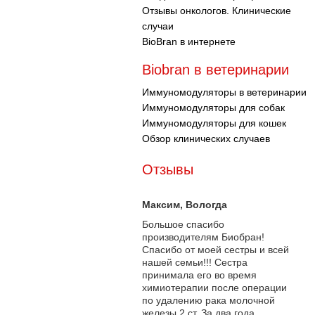
Отзывы онкологов. Клинические
случаи
BioBran в интернете
Biobran в ветеринарии
Иммуномодуляторы в ветеринарии
Иммуномодуляторы для собак
Иммуномодуляторы для кошек
Обзор клинических случаев
Отзывы
Максим
, Вологда
Большое спасибо
производителям Биобран!
Спасибо от моей сестры и всей
нашей семьи!!! Сестра
принимала его во время
химиотерапии после операции
по удалению рака молочной
железы 2 ст. За два года...