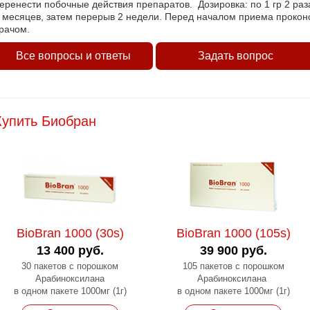
еренести побочные действия препаратов. Дозировка: по 1 гр 2 раза
 месяцев, затем перерыв 2 недели. Перед началом приема проко
рачом.
Все вопросы и ответы
Задать вопрос
Купить Биобран
BioBran 1000 (30s)
BioBran 1000 (105s)
13 400 руб.
39 900 руб.
30 пакетов с порошком
105 пакетов с порошком
Арабиноксилана
Арабиноксилана
в одном пакете 1000мг (1г)
в одном пакете 1000мг (1г)