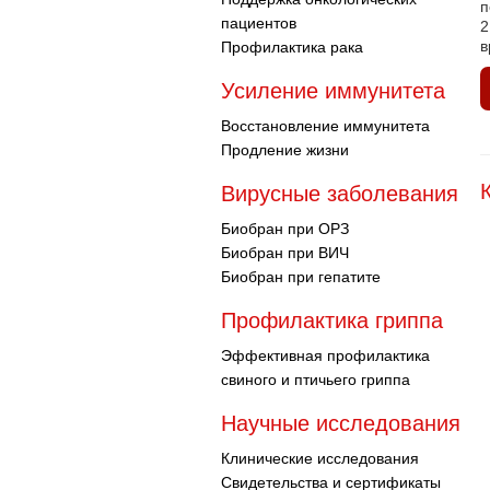
п
пациентов
2
в
Профилактика рака
Усиление иммунитета
Восстановление иммунитета
Продление жизни
Вирусные заболевания
Биобран при ОРЗ
Биобран при ВИЧ
Биобран при гепатите
Профилактика гриппа
Эффективная профилактика
свиного и птичьего гриппа
Научные исследования
Клинические исследования
Свидетельства и сертификаты