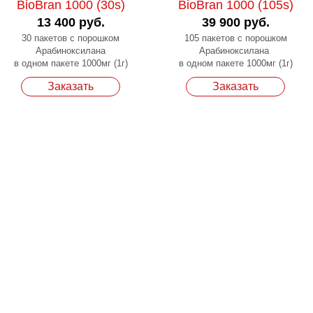
BioBran 1000 (30s)
BioBran 1000 (105s)
13 400 руб.
39 900 руб.
30 пакетов с порошком
105 пакетов с порошком
Арабиноксилана
Арабиноксилана
в одном пакете 1000мг (1г)
в одном пакете 1000мг (1г)
Заказать
Заказать