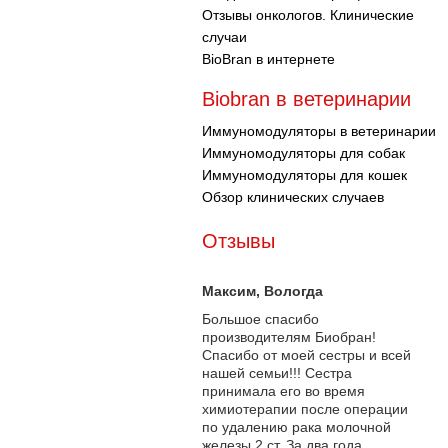
Отзывы онкологов. Клинические
случаи
BioBran в интернете
Biobran в ветеринарии
Иммуномодуляторы в ветеринарии
Иммуномодуляторы для собак
Иммуномодуляторы для кошек
Обзор клинических случаев
Отзывы
Максим
, Вологда
Большое спасибо
производителям Биобран!
Спасибо от моей сестры и всей
нашей семьи!!! Сестра
принимала его во время
химиотерапии после операции
по удалению рака молочной
железы 2 ст. За два года...