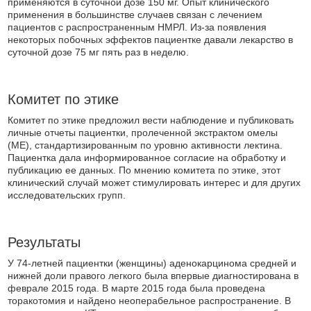
применяются в суточной дозе 150 мг. Опыт клинического
применения в большинстве случаев связан с лечением
пациентов с распространенным НМРЛ. Из-за появления
некоторых побочных эффектов пациентке давали лекарство в
суточной дозе 75 мг пять раз в неделю.
Комитет по этике
Комитет по этике предложил вести наблюдение и публиковать
личные отчеты пациентки, пролеченной экстрактом омелы
(ME), стандартизированным по уровню активности лектина.
Пациентка дала информированное согласие на обработку и
публикацию ее данных. По мнению комитета по этике, этот
клинический случай может стимулировать интерес и для других
исследовательских групп.
Результаты
У 74-летней пациентки (женщины) аденокарцинома средней и
нижней доли правого легкого была впервые диагностирована в
феврале 2015 года. В марте 2015 года была проведена
торакотомия и найдено неоперабельное распространение. В