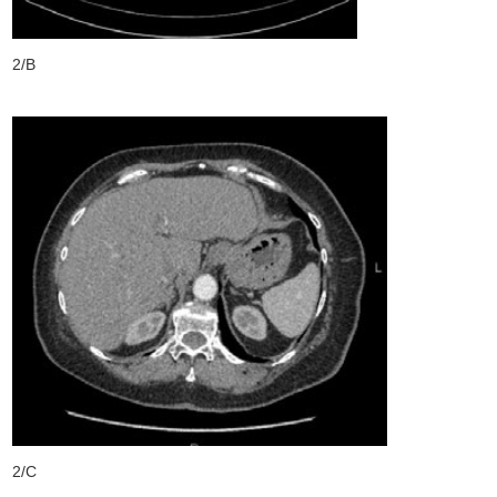
2/B
2/C