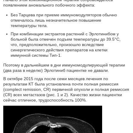
появлением аномального побочного эффекта:
Без Тарцева при приеме иммуномодуляторов обычно
отмечалось лишь незначительное повышение
температуры тела.
При комбинации экстрактов растений с Эрлотинибом у
больной была отмечен подъем температуры до 39.5°C,
что, предположительно, произошло вследствие
синергетического действия препаратов на клетки
иммунной системы Тип-1.
Поэтому в дальнейшем в дни иммуномодулирующей терапии
(два раза в неделю) Эрлотиниб пациентке не давали.
В октябре 2015 года после семи месяцев лечения по
результатам КТ была установлена почти полная ремиссия
(complect remission, CR) первичной опухоли и полная ремиссия
(CR) всех метастазов (рис. 1 и 2). Качество жизни пациентки
сейчас отличное, трудоспособность 100%.