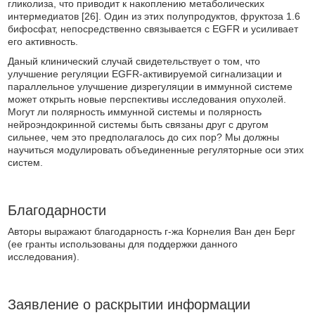
гликолиза, что приводит к накоплению метаболических
интермедиатов [26]. Один из этих полупродуктов, фруктоза 1.6
бифосфат, непосредственно связывается с EGFR и усиливает
его активность.
Даный клинический случай свидетельствует о том, что
улучшение регуляции EGFR-активируемой сигнализации и
параллельное улучшение дизрегуляции в иммунной системе
может открыть новые перспективы исследования опухолей.
Могут ли полярность иммунной системы и полярность
нейроэндокринной системы быть связаны друг с другом
сильнее, чем это предполагалось до сих пор? Мы должны
научиться модулировать объединенные регуляторные оси этих
систем.
Благодарности
Авторы выражают благодарность г-жа Корнелия Ван ден Берг
(ее гранты использованы для поддержки данного
исследования).
Заявление о раскрытии информации