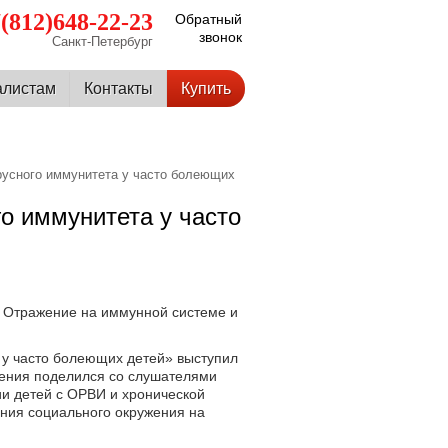
(812)648-22-23
Обратный
звонок
Санкт-Петербург
алистам
Контакты
Купить
русного иммунитета у часто болеющих
о иммунитета у часто
 Отражение на иммунной системе и
 у часто болеющих детей» выступил
ления поделился со слушателями
и детей с ОРВИ и хронической
яния социального окружения на