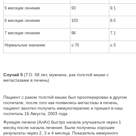
5 месяцев лечения
93
9.1
6 месяцев лечения
103
8.5
7 месяцев лечения
96
7.1
Нормальное значение
≤ 70
≤ 5
Случай 5
(T.O. 58 лет, мужчина, рак толстой кишки с
метастазами в печень)
Пациент с раком толстой кишки был прооперирован в другом
госпитале, после того как появились метастазы в печень,
пациент захотел получить иммунотерапию и пришел в наш
госпиталь 16 Августа, 2003 года.
Функция печени (АлАт) быстро начала улучшаться через 1
месяц после начала лечения. Были получены хорошие
результаты через 2, 3 и 4 месяца. Показатель иммунного