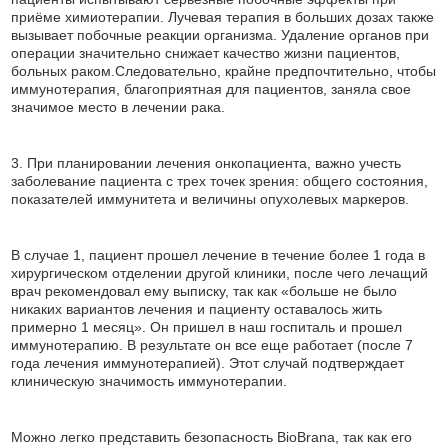
приёме химиотерапии. Лучевая терапия в больших дозах также
вызывает побочные реакции организма. Удаление органов при
операции значительно снижает качество жизни пациентов,
больных раком.Следовательно, крайне предпочтительно, чтобы
иммунотерапия, благоприятная для пациентов, заняла свое
значимое место в лечении рака.
3. При планировании лечения онкопациента, важно учесть
заболевание пациента с трех точек зрения: общего состояния,
показателей иммунитета и величины опухолевых маркеров.
В случае 1, пациент прошел лечение в течение более 1 года в
хирургическом отделении другой клиники, после чего лечащий
врач рекомендовал ему выписку, так как «больше не было
никаких вариантов лечения и пациенту оставалось жить
примерно 1 месяц». Он пришел в наш госпиталь и прошел
иммунотерапию. В результате он все еще работает (после 7
года лечения иммунотерапией). Этот случай подтверждает
клиническую значимость иммунотерапии.
Можно легко представить безопасность BioBranа, так как его