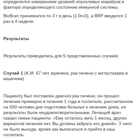
определялся измерением уровней опухолевых маркёров и
фактора определяющего состояние иммунной системы.
BioBran принимался по 3 г в день (1.0гх3), а BRP вводился 1
раз в 4 недели.
Результаты
Результаты приводились для 5 представленных случаев.
Случай 1
(K.M. 67 лет, мужчина, рак печени с метастазами в
кишечник)
Пациенту был поставлен диагноз рак печени, он прошел
лечение примерно в течение 1 года в госпитале, рассчитанном
на 500 человек для подготовки больных к лечению дома, но
результаты были неудовлетворительными. Лечащий врач
сказал семье пациента: «Ему осталось жить 1 месяц, других
вариантов лечения нет. Вы должны забрать его домой». У него
не было выхода, кроме как выписаться и прийти в наш
госпиталь.