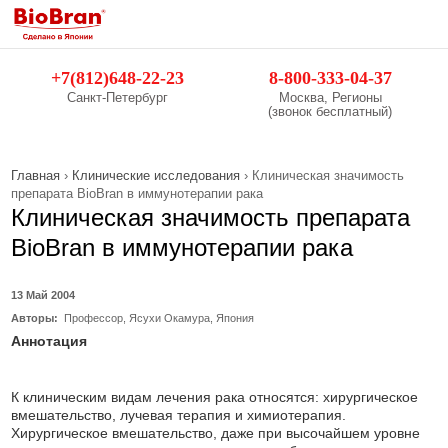
Обратный звонок
+7(812)648-22-23
8-800-333-04-37
Санкт-Петербург
Москва, Регионы
(звонок бесплатный)
Главная
›
Клинические исследования
› Клиническая значимость
препарата BioBran в иммунотерапии рака
Клиническая значимость препарата
BioBran в иммунотерапии рака
13 Май 2004
Авторы:
Профессор, Ясухи Окамура, Япония
Аннотация
К клиническим видам лечения рака относятся: хирургическое
вмешательство, лучевая терапия и химиотерапия.
Хирургическое вмешательство, даже при высочайшем уровне