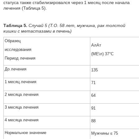
статуса также стабилизировался через 1 месяц после начала
лечения (Таблица 5).
Таблица 5.
Случай 5 (T.O. 58 лет, мужчина, рак толстой
кишки с метастазами в печень)
Образец
АлАт
исследования
(МЕ\л) 37°С
Период лечения
До лечения
135
1 месяц лечения
71
2 месяца лечения
64
3 месяца лечения
91
4 месяца лечения
88
Нормальное значение
Мужчины ≤ 75