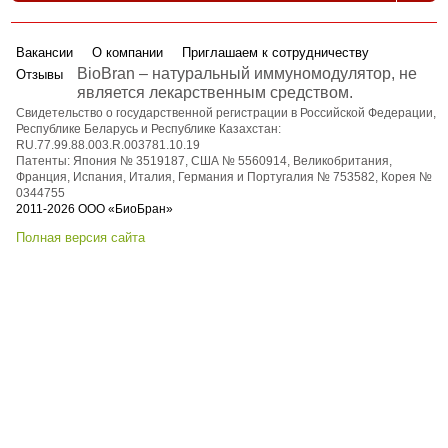
Вакансии
О компании
Приглашаем к сотрудничеству
BioBran – натуральный иммуномодулятор, не
Отзывы
является лекарственным средством.
Свидетельство о государственной регистрации в Российской Федерации,
Республике Беларусь и Республике Казахстан:
RU.77.99.88.003.R.003781.10.19
Патенты: Япония № 3519187, США № 5560914, Великобритания,
Франция, Испания, Италия, Германия и Португалия № 753582, Корея №
0344755
2011-2026 ООО «БиоБран»
Полная версия сайта