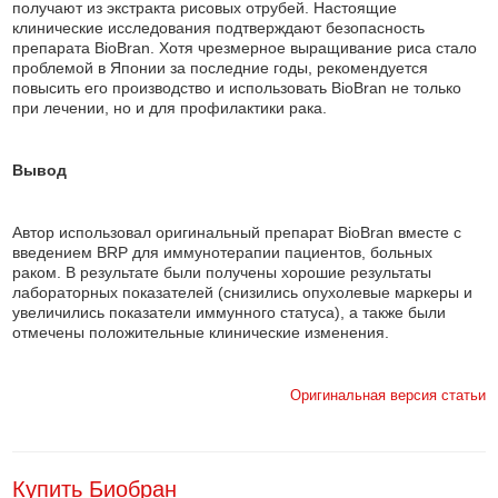
получают из экстракта рисовых отрубей. Настоящие
клинические исследования подтверждают безопасность
препарата BioBran. Хотя чрезмерное выращивание риса стало
проблемой в Японии за последние годы, рекомендуется
повысить его производство и использовать BioBran не только
при лечении, но и для профилактики рака.
Вывод
Автор использовал оригинальный препарат BioBran вместе с
введением BRP для иммунотерапии пациентов, больных
раком. В результате были получены хорошие результаты
лабораторных показателей (снизились опухолевые маркеры и
увеличились показатели иммунного статуса), а также были
отмечены положительные клинические изменения.
Оригинальная версия статьи
Купить Биобран