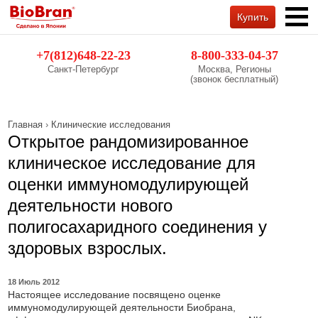
Купить
Обратный звонок
+7(812)648-22-23
8-800-333-04-37
Санкт-Петербург
Москва, Регионы
(звонок бесплатный)
Главная
›
Клинические исследования
Открытое рандомизированное
клиническое исследование для
оценки иммуномодулирующей
деятельности нового
полигосахаридного соединения у
здоровых взрослых.
18 Июль 2012
Настоящее исследование посвящено оценке
иммуномодулирующей деятельности Биобрана,