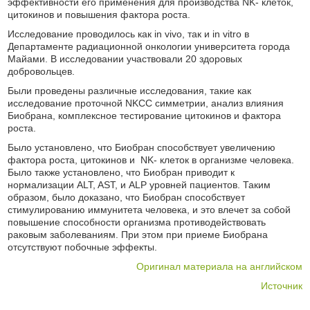
эффективности его применения для производства NK- клеток,
цитокинов и повышения фактора роста.
Исследование проводилось как in vivo, так и in vitro в
Департаменте радиационной онкологии университета города
Майами. В исследовании участвовали 20 здоровых
добровольцев.
Были проведены различные исследования, такие как
исследование проточной NKCC симметрии, анализ влияния
Биобрана, комплексное тестирование цитокинов и фактора
роста.
Было установлено, что Биобран способствует увеличению
фактора роста, цитокинов и NK- клеток в организме человека.
Было также установлено, что Биобран приводит к
нормализации ALT, AST, и ALP уровней пациентов. Таким
образом, было доказано, что Биобран способствует
стимулированию иммунитета человека, и это влечет за собой
повышение способности организма противодействовать
раковым заболеваниям. При этом при приеме Биобрана
отсутствуют побочные эффекты.
Оригинал материала на английском
Источник