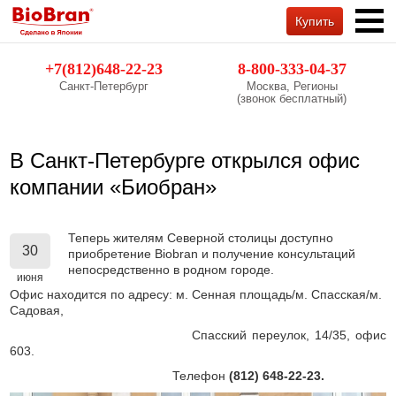
Купить
Обратный звонок
+7(812)648-22-23
8-800-333-04-37
Санкт-Петербург
Москва, Регионы
(звонок бесплатный)
В Санкт-Петербурге открылся офис
компании «Биобран»
Теперь жителям Северной столицы доступно
30
приобретение Biobran и получение консультаций
непосредственно в родном городе.
июня
Офис находится по адресу:
м. Сенная площадь/м. Спасская/м.
Садовая,
Спасский переулок, 14/35, офис
603.
Телефон
(812) 648-22-23.