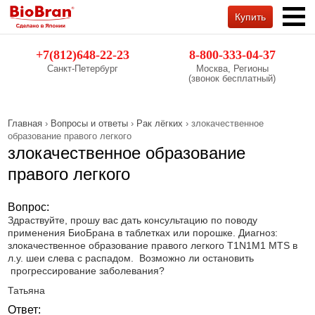
Купить
Обратный звонок
+7(812)648-22-23
8-800-333-04-37
Санкт-Петербург
Москва, Регионы
(звонок бесплатный)
Главная
›
Вопросы и ответы
›
Рак лёгких
› злокачественное
образование правого легкого
злокачественное образование
правого легкого
Вопрос:
Здраствуйте, прошу вас дать консультацию по поводу
применения БиоБрана в таблетках или порошке. Диагноз:
злокачественное образование правого легкого T1N1M1 MTS в
л.у. шеи слева с распадом. Возможно ли остановить
прогрессирование заболевания?
Татьяна
Ответ: