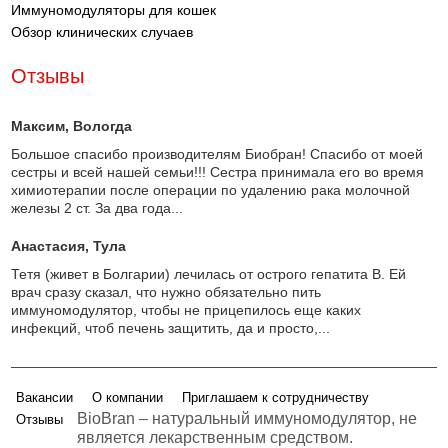
Иммуномодуляторы для кошек
Обзор клинических случаев
Отзывы
Максим
, Вологда
Большое спасибо производителям Биобран! Спасибо от моей
сестры и всей нашей семьи!!! Сестра принимала его во время
химиотерапии после операции по удалению рака молочной
железы 2 ст. За два года...
Анастасия
, Тула
Тетя (живет в Болгарии) лечилась от острого гепатита В. Ей
врач сразу сказал, что нужно обязательно пить
иммуномодулятор, чтобы не прицепилось еще каких
инфекций, чтоб печень защитить, да и просто,...
Вакансии
О компании
Приглашаем к сотрудничеству
BioBran – натуральный иммуномодулятор, не
Отзывы
является лекарственным средством.