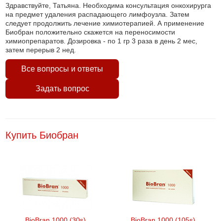
Здравствуйте, Татьяна. Необходима консультация онкохирурга
на предмет удаления распадающего лимфоузла. Затем
следует продолжить лечение химиотерапией. А применение
Биобран положительно скажется на переносимости
химиопрепаратов. Дозировка - по 1 гр 3 раза в день 2 мес,
затем перерыв 2 нед.
Все вопросы и ответы
Задать вопрос
Купить Биобран
BioBran 1000 (30s)
BioBran 1000 (105s)