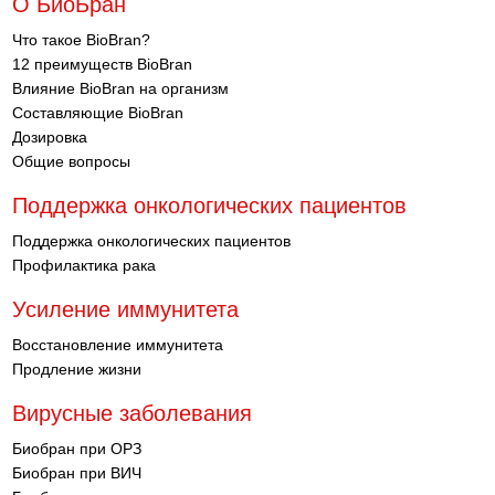
О БиоБран
Что такое BioBran?
12 преимуществ BioBran
Влияние BioBran на организм
Составляющие BioBran
Дозировка
Общие вопросы
Поддержка онкологических пациентов
Поддержка онкологических пациентов
Профилактика рака
Усиление иммунитета
Восстановление иммунитета
Продление жизни
Вирусные заболевания
Биобран при ОРЗ
Биобран при ВИЧ