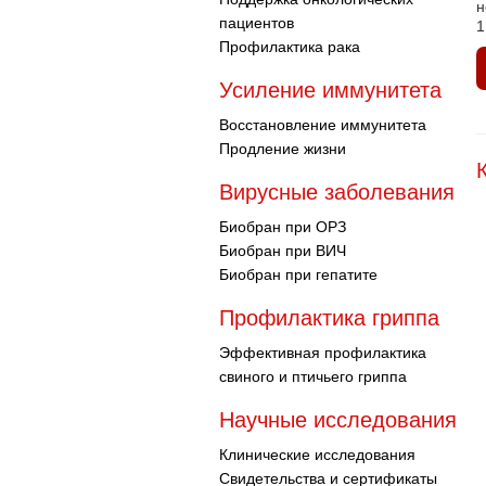
н
пациентов
1
Профилактика рака
Усиление иммунитета
Восстановление иммунитета
Продление жизни
Вирусные заболевания
Биобран при ОРЗ
Биобран при ВИЧ
Биобран при гепатите
Профилактика гриппа
Эффективная профилактика
свиного и птичьего гриппа
Научные исследования
Клинические исследования
Свидетельства и сертификаты