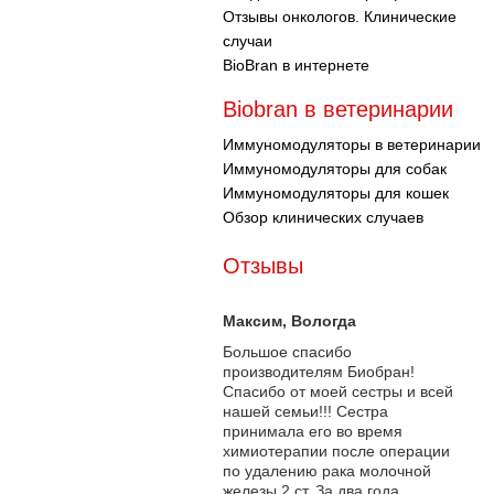
Отзывы онкологов. Клинические
случаи
BioBran в интернете
Biobran в ветеринарии
Иммуномодуляторы в ветеринарии
Иммуномодуляторы для собак
Иммуномодуляторы для кошек
Обзор клинических случаев
Отзывы
Максим
, Вологда
Большое спасибо
производителям Биобран!
Спасибо от моей сестры и всей
нашей семьи!!! Сестра
принимала его во время
химиотерапии после операции
по удалению рака молочной
железы 2 ст. За два года...