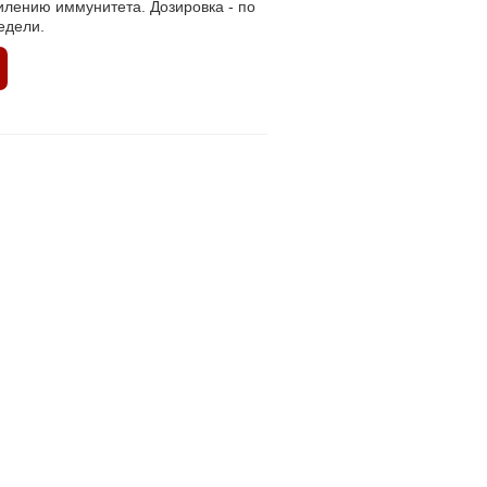
илению иммунитета. Дозировка - по
недели.