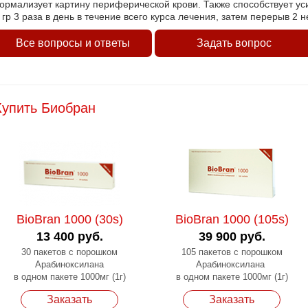
ормализует картину периферической крови. Также способствует ус
 гр 3 раза в день в течение всего курса лечения, затем перерыв 2 
Все вопросы и ответы
Задать вопрос
Купить Биобран
BioBran 1000 (30s)
BioBran 1000 (105s)
13 400 руб.
39 900 руб.
30 пакетов с порошком
105 пакетов с порошком
Арабиноксилана
Арабиноксилана
в одном пакете 1000мг (1г)
в одном пакете 1000мг (1г)
Заказать
Заказать