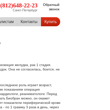
(812)648-22-23
Обратный
звонок
Санкт-Петербург
алистам
Контакты
Купить
а
езекция желудка, рак 1 стадия.
док. Она не согласилась, боится, не
последнюю роль играет возраст,
ым показаниям операция
кардиологи, реаниматологи. Перед
ть Биобран можно, он окажет
ит показатели периферической крови
- по 1 грамму 3 раза в день, через