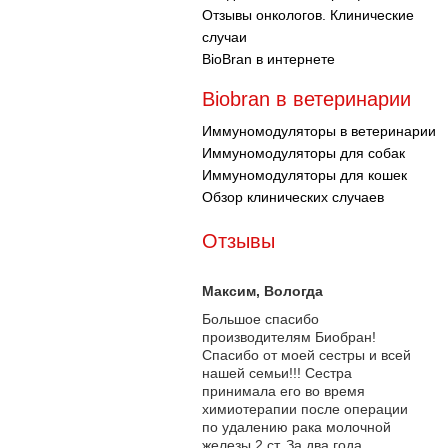
Отзывы онкологов. Клинические
случаи
BioBran в интернете
Biobran в ветеринарии
Иммуномодуляторы в ветеринарии
Иммуномодуляторы для собак
Иммуномодуляторы для кошек
Обзор клинических случаев
Отзывы
Максим
, Вологда
Большое спасибо
производителям Биобран!
Спасибо от моей сестры и всей
нашей семьи!!! Сестра
принимала его во время
химиотерапии после операции
по удалению рака молочной
железы 2 ст. За два года...