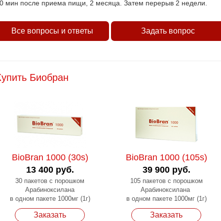
0 мин после приема пищи, 2 месяца. Затем перерыв 2 недели.
Все вопросы и ответы
Задать вопрос
Купить Биобран
BioBran 1000 (30s)
BioBran 1000 (105s)
13 400 руб.
39 900 руб.
30 пакетов с порошком
105 пакетов с порошком
Арабиноксилана
Арабиноксилана
в одном пакете 1000мг (1г)
в одном пакете 1000мг (1г)
Заказать
Заказать