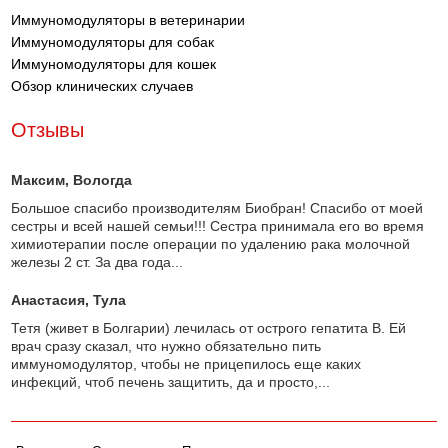
Иммуномодуляторы в ветеринарии
Иммуномодуляторы для собак
Иммуномодуляторы для кошек
Обзор клинических случаев
Отзывы
Максим
, Вологда
Большое спасибо производителям Биобран! Спасибо от моей
сестры и всей нашей семьи!!! Сестра принимала его во время
химиотерапии после операции по удалению рака молочной
железы 2 ст. За два года...
Анастасия
, Тула
Тетя (живет в Болгарии) лечилась от острого гепатита В. Ей
врач сразу сказал, что нужно обязательно пить
иммуномодулятор, чтобы не прицепилось еще каких
инфекций, чтоб печень защитить, да и просто,...