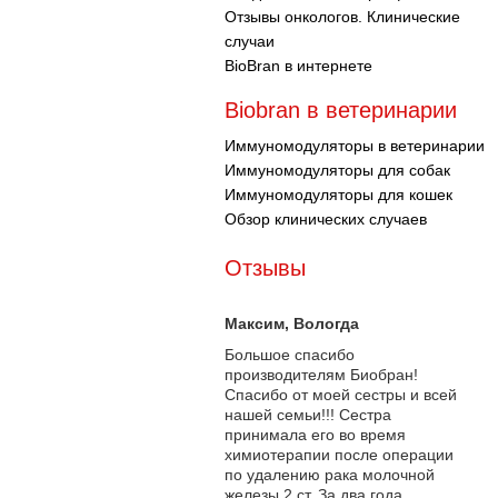
Отзывы онкологов. Клинические
случаи
BioBran в интернете
Biobran в ветеринарии
Иммуномодуляторы в ветеринарии
Иммуномодуляторы для собак
Иммуномодуляторы для кошек
Обзор клинических случаев
Отзывы
Максим
, Вологда
Большое спасибо
производителям Биобран!
Спасибо от моей сестры и всей
нашей семьи!!! Сестра
принимала его во время
химиотерапии после операции
по удалению рака молочной
железы 2 ст. За два года...