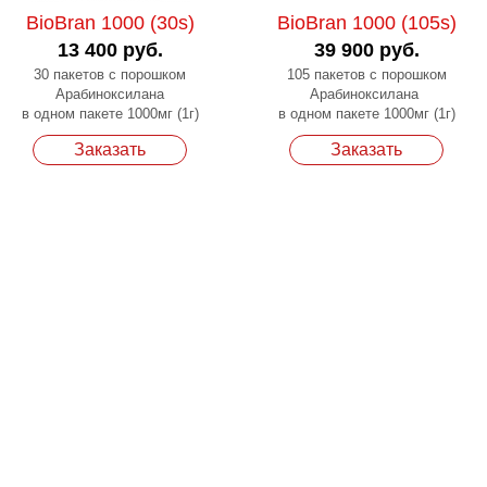
BioBran 1000 (30s)
BioBran 1000 (105s)
13 400 руб.
39 900 руб.
30 пакетов с порошком
105 пакетов с порошком
Арабиноксилана
Арабиноксилана
в одном пакете 1000мг (1г)
в одном пакете 1000мг (1г)
Заказать
Заказать