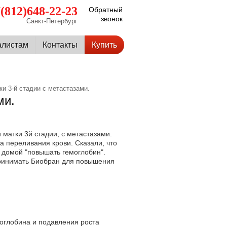
(812)648-22-23
Обратный
звонок
Санкт-Петербург
алистам
Контакты
Купить
ки 3-й стадии с метастазами.
ми.
 матки 3й стадии, с метастазами.
 переливания крови. Сказали, что
 домой "повышать гемоглобин".
принимать Биобран для повышения
оглобина и подавления роста