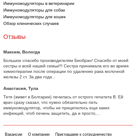
Иммуномодуляторы в ветеринарии
Иммуномодуляторы для собак
Иммуномодуляторы для кошек
Обзор клинических случаев
Отзывы
Максим
, Вологда
Большое спасибо производителям Биобран! Спасибо от моей
сестры и всей нашей семьи!!! Сестра принимала его во время
химиотерапии после операции по удалению рака молочной
железы 2 ст. За два года...
Анастасия
, Тула
Тетя (живет в Болгарии) лечилась от острого гепатита В. Ей
врач сразу сказал, что нужно обязательно пить
иммуномодулятор, чтобы не прицепилось еще каких
инфекций, чтоб печень защитить, да и просто,...
Вакансии
О компании
Приглашаем к сотрудничеству