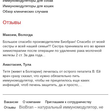
Иммуномодуляторы для собак
Иммуномодуляторы для кошек
Обзор клинических случаев
Отзывы
Максим
, Вологда
Большое спасибо производителям Биобран! Спасибо от моей
сестры и всей нашей семьи!!! Сестра принимала его во время
химиотерапии после операции по удалению рака молочной
железы 2 ст. За два года...
Анастасия
, Тула
Тетя (живет в Болгарии) лечилась от острого гепатита В. Ей
врач сразу сказал, что нужно обязательно пить
иммуномодулятор, чтобы не прицепилось еще каких
инфекций, чтоб печень защитить, да и просто,...
Вакансии
О компании
Приглашаем к сотрудничеству
BioBran – натуральный иммуномодулятор, не
Отзывы