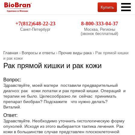
Купить
Обратный звонок
+7(812)648-22-23
8-800-333-04-37
Санкт-Петербург
Москва, Регионы
(звонок бесплатный)
Главная
›
Вопросы и ответы
›
Прочие виды рака
› Рак прямой кишки
и рак кожи
Рак прямой кишки и рак кожи
Вопрос:
Здравствуйте, моей матери поставили предварительный
диагноз: рак кожи лопатки и рак прямой кишки. Операций и
терапии не было. Целесообразно ли сейчас принимать
препарат биобран? Подскажите что нужно делать?
Виталий.
Ответ:
Здравствуйте. Необходимо уточнить гистологическую форму
опухолей. Исходя из этого выбирается тактика лечения. Рак
кожи в большинстве случае представлен плоскоклеточной