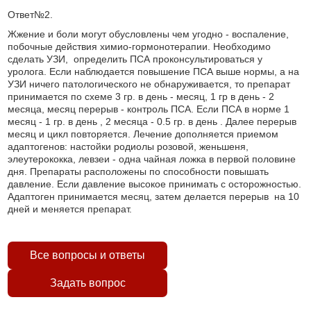
Ответ№2.
Жжение и боли могут обусловлены чем угодно - воспаление,
побочные действия химио-гормонотерапии. Необходимо
сделать УЗИ, определить ПСА проконсультироваться у
уролога. Если наблюдается повышение ПСА выше нормы, а на
УЗИ ничего патологического не обнаруживается, то препарат
принимается по схеме 3 гр. в день - месяц, 1 гр в день - 2
месяца, месяц перерыв - контроль ПСА. Если ПСА в норме 1
месяц - 1 гр. в день , 2 месяца - 0.5 гр. в день . Далее перерыв
месяц и цикл повторяется. Лечение дополняется приемом
адаптогенов: настойки родиолы розовой, женьшеня,
элеутерококка, левзеи - одна чайная ложка в первой половине
дня. Препараты расположены по способности повышать
давление. Если давление высокое принимать с осторожностью.
Адаптоген принимается месяц, затем делается перерыв на 10
дней и меняется препарат.
Все вопросы и ответы
Задать вопрос