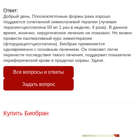
Ответ:
Добрый день. Плоскоклеточные формы рака хорошо
поддаются сочетанной химиолучевой терапии (лучевая
терапия+цисплатина 50 мг 1 раз в неделю, 4 раза). В данное
время, конечно, хирургическое лечение не показано. Но можно
провести паллиативный курс химиотерапии
(фторурацил+цисплатина). Биобран применяется
одновременно с основным лечением. Он поможет легче
перенести последствия такого лечения, поддержит показатели
периферической крови в пределах нормы. Удачи.
Все вопросы и ответы
Задать вопрос
Купить Биобран