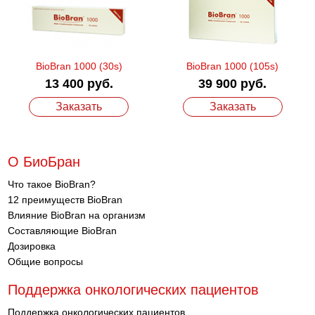
BioBran 1000 (30s)
BioBran 1000 (105s)
13 400 руб.
39 900 руб.
Заказать
Заказать
О БиоБран
Что такое BioBran?
12 преимуществ BioBran
Влияние BioBran на организм
Составляющие BioBran
Дозировка
Общие вопросы
Поддержка онкологических пациентов
Поддержка онкологических пациентов