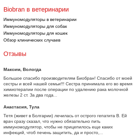
Biobran в ветеринарии
Иммуномодуляторы в ветеринарии
Иммуномодуляторы для собак
Иммуномодуляторы для кошек
Обзор клинических случаев
Отзывы
Максим
, Вологда
Большое спасибо производителям Биобран! Спасибо от моей
сестры и всей нашей семьи!!! Сестра принимала его во время
химиотерапии после операции по удалению рака молочной
железы 2 ст. За два года...
Анастасия
, Тула
Тетя (живет в Болгарии) лечилась от острого гепатита В. Ей
врач сразу сказал, что нужно обязательно пить
иммуномодулятор, чтобы не прицепилось еще каких
инфекций, чтоб печень защитить, да и просто,...