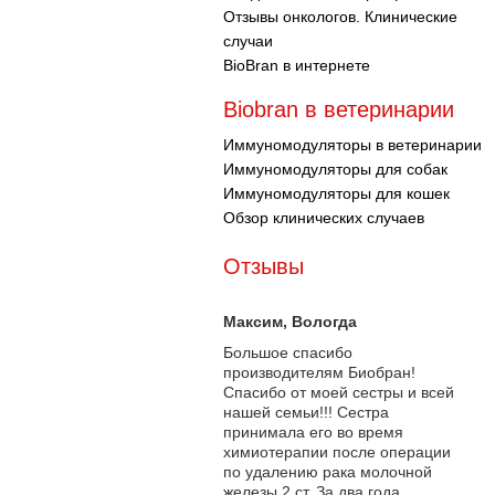
Отзывы онкологов. Клинические
случаи
BioBran в интернете
Biobran в ветеринарии
Иммуномодуляторы в ветеринарии
Иммуномодуляторы для собак
Иммуномодуляторы для кошек
Обзор клинических случаев
Отзывы
Максим
, Вологда
Большое спасибо
производителям Биобран!
Спасибо от моей сестры и всей
нашей семьи!!! Сестра
принимала его во время
химиотерапии после операции
по удалению рака молочной
железы 2 ст. За два года...