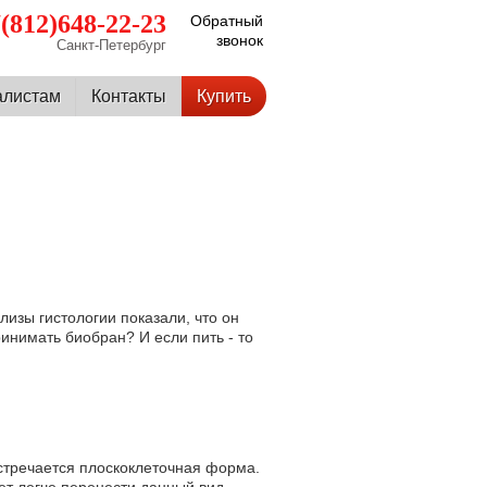
(812)648-22-23
Обратный
звонок
Санкт-Петербург
алистам
Контакты
Купить
изы гистологии показали, что он
ринимать биобран? И если пить - то
стречается плоскоклеточная форма.