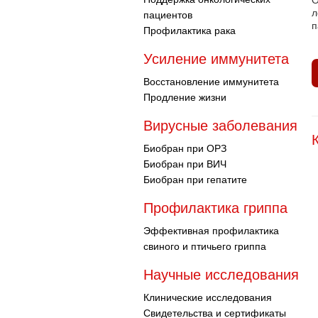
О
л
пациентов
п
Профилактика рака
Усиление иммунитета
Восстановление иммунитета
Продление жизни
Вирусные заболевания
Биобран при ОРЗ
Биобран при ВИЧ
Биобран при гепатите
Профилактика гриппа
Эффективная профилактика
свиного и птичьего гриппа
Научные исследования
Клинические исследования
Свидетельства и сертификаты