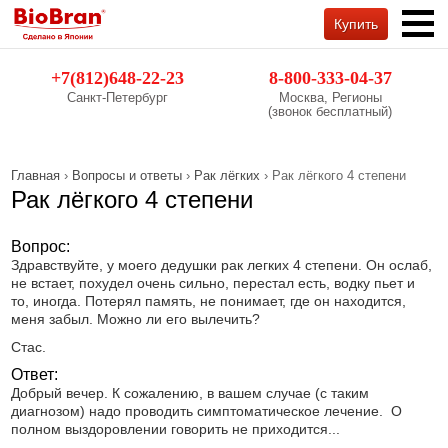
Купить
Обратный звонок
+7(812)648-22-23
8-800-333-04-37
Санкт-Петербург
Москва, Регионы
(звонок бесплатный)
Главная
›
Вопросы и ответы
›
Рак лёгких
› Рак лёгкого 4 степени
Рак лёгкого 4 степени
Вопрос:
Здравствуйте, у моего дедушки рак легких 4 степени. Он ослаб,
не встает, похудел очень сильно, перестал есть, водку пьет и
то, иногда. Потерял память, не понимает, где он находится,
меня забыл. Можно ли его вылечить?
Стас.
Ответ:
Добрый вечер. К сожалению, в вашем случае (с таким
диагнозом) надо проводить симптоматическое лечение. О
полном выздоровлении говорить не приходится...