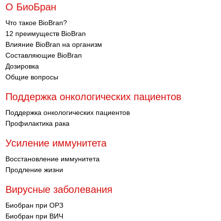
О БиоБран
Что такое BioBran?
12 преимуществ BioBran
Влияние BioBran на организм
Составляющие BioBran
Дозировка
Общие вопросы
Поддержка онкологических пациентов
Поддержка онкологических пациентов
Профилактика рака
Усиление иммунитета
Восстановление иммунитета
Продление жизни
Вирусные заболевания
Биобран при ОРЗ
Биобран при ВИЧ