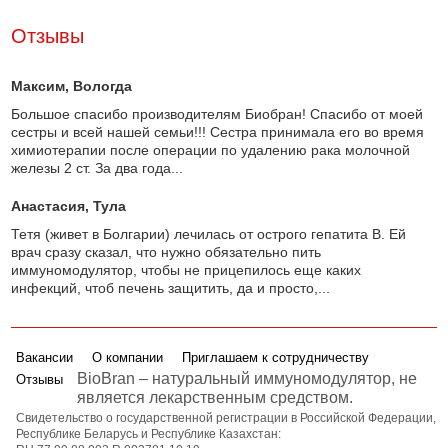
Отзывы
Максим
, Вологда
Большое спасибо производителям Биобран! Спасибо от моей
сестры и всей нашей семьи!!! Сестра принимала его во время
химиотерапии после операции по удалению рака молочной
железы 2 ст. За два года...
Анастасия
, Тула
Тетя (живет в Болгарии) лечилась от острого гепатита В. Ей
врач сразу сказал, что нужно обязательно пить
иммуномодулятор, чтобы не прицепилось еще каких
инфекций, чтоб печень защитить, да и просто,...
Вакансии
О компании
Приглашаем к сотрудничеству
BioBran – натуральный иммуномодулятор, не
Отзывы
является лекарственным средством.
Свидетельство о государственной регистрации в Российской Федерации,
Республике Беларусь и Республике Казахстан: