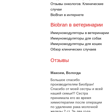
Отзывы онкологов. Клинические
случаи
BioBran в интернете
Biobran в ветеринарии
Иммуномодуляторы в ветеринарии
Иммуномодуляторы для собак
Иммуномодуляторы для кошек
Обзор клинических случаев
Отзывы
Максим
, Вологда
Большое спасибо
производителям Биобран!
Спасибо от моей сестры и всей
нашей семьи!!! Сестра
принимала его во время
химиотерапии после операции
по удалению рака молочной
железы 2 ст. За два года...