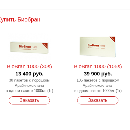
Купить Биобран
BioBran 1000 (30s)
BioBran 1000 (105s)
13 400 руб.
39 900 руб.
30 пакетов с порошком
105 пакетов с порошком
Арабиноксилана
Арабиноксилана
в одном пакете 1000мг (1г)
в одном пакете 1000мг (1г)
Заказать
Заказать