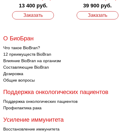
13 400 руб.
39 900 руб.
Заказать
Заказать
О БиоБран
Что такое BioBran?
12 преимуществ BioBran
Влияние BioBran на организм
Составляющие BioBran
Дозировка
Общие вопросы
Поддержка онкологических пациентов
Поддержка онкологических пациентов
Профилактика рака
Усиление иммунитета
Восстановление иммунитета