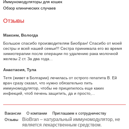
Иммуномодуляторы для кошек
Обзор клинических случаев
Отзывы
Максим
, Вологда
Большое спасибо производителям Биобран! Спасибо от моей
сестры и всей нашей семьи!!! Сестра принимала его во время
химиотерапии после операции по удалению рака молочной
железы 2 ст. За два года...
Анастасия
, Тула
Тетя (живет в Болгарии) лечилась от острого гепатита В. Ей
врач сразу сказал, что нужно обязательно пить
иммуномодулятор, чтобы не прицепилось еще каких
инфекций, чтоб печень защитить, да и просто,...
Вакансии
О компании
Приглашаем к сотрудничеству
BioBran – натуральный иммуномодулятор, не
Отзывы
является лекарственным средством.