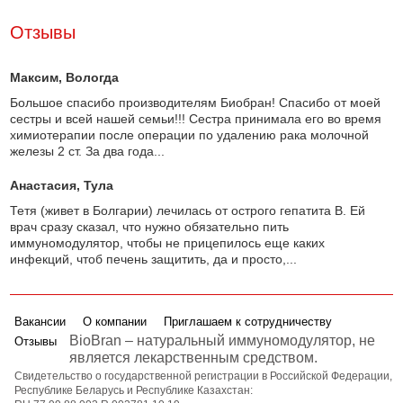
Отзывы
Максим
, Вологда
Большое спасибо производителям Биобран! Спасибо от моей
сестры и всей нашей семьи!!! Сестра принимала его во время
химиотерапии после операции по удалению рака молочной
железы 2 ст. За два года...
Анастасия
, Тула
Тетя (живет в Болгарии) лечилась от острого гепатита В. Ей
врач сразу сказал, что нужно обязательно пить
иммуномодулятор, чтобы не прицепилось еще каких
инфекций, чтоб печень защитить, да и просто,...
Вакансии
О компании
Приглашаем к сотрудничеству
BioBran – натуральный иммуномодулятор, не
Отзывы
является лекарственным средством.
Свидетельство о государственной регистрации в Российской Федерации,
Республике Беларусь и Республике Казахстан: