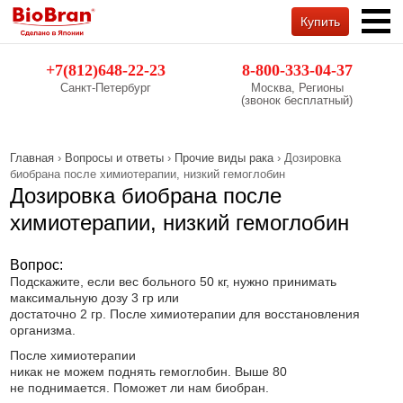
Купить
Обратный звонок
+7(812)648-22-23
8-800-333-04-37
Санкт-Петербург
Москва, Регионы
(звонок бесплатный)
Главная
›
Вопросы и ответы
›
Прочие виды рака
› Дозировка
биобрана после химиотерапии, низкий гемоглобин
Дозировка биобрана после
химиотерапии, низкий гемоглобин
Вопрос:
Подскажите, если вес больного 50 кг, нужно принимать
максимальную дозу 3 гр или
достаточно 2 гр. После химиотерапии для восстановления
организма.
После химиотерапии
никак не можем поднять гемоглобин. Выше 80
не поднимается. Поможет ли нам биобран.