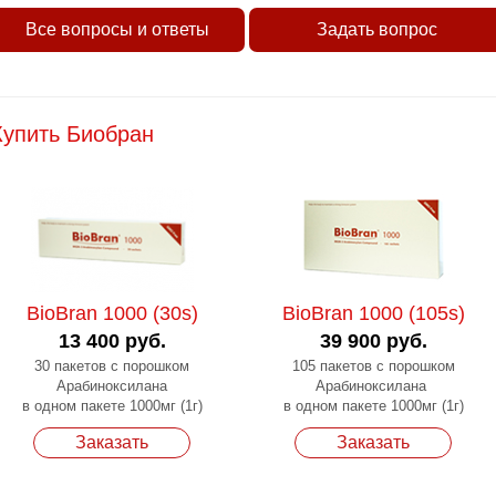
Все вопросы и ответы
Задать вопрос
Купить Биобран
BioBran 1000 (30s)
BioBran 1000 (105s)
13 400 руб.
39 900 руб.
30 пакетов с порошком
105 пакетов с порошком
Арабиноксилана
Арабиноксилана
в одном пакете 1000мг (1г)
в одном пакете 1000мг (1г)
Заказать
Заказать