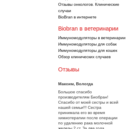
Отзывы онкологов. Клинические
случаи
BioBran в интернете
Biobran в ветеринарии
Иммуномодуляторы в ветеринарии
Иммуномодуляторы для собак
Иммуномодуляторы для кошек
Обзор клинических случаев
Отзывы
Максим
, Вологда
Большое спасибо
производителям Биобран!
Спасибо от моей сестры и всей
нашей семьи!!! Сестра
принимала его во время
химиотерапии после операции
по удалению рака молочной
железы 2 ст. За два года...