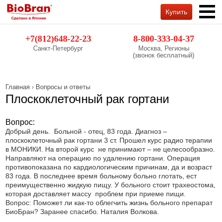
Купить
Обратный звонок
+7(812)648-22-23
8-800-333-04-37
Санкт-Петербург
Москва, Регионы
(звонок бесплатный)
Главная
›
Вопросы и ответы
Плоскоклеточный рак гортани
Вопрос:
Добрый день. Больной - отец, 83 года. Диагноз –
плоскоклеточный рак гортани 3 ст. Прошел курс радио терапии
в МОНИКИ. На второй курс не принимают – не целесообразно.
Направляют на операцию по удалению гортани. Операция
противопоказана по кардиологическим причинам, да и возраст
83 года. В последнее время больному больно глотать, ест
преимущественно жидкую пищу. У больного стоит трахеостома,
которая доставляет массу проблем при приеме пищи.
Вопрос: Поможет ли как-то облегчить жизнь больного препарат
БиоБран? Заранее спасибо. Наталия Волкова.