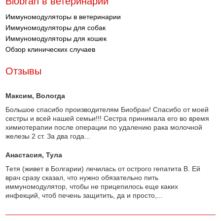
Biobran в ветеринарии
Иммуномодуляторы в ветеринарии
Иммуномодуляторы для собак
Иммуномодуляторы для кошек
Обзор клинических случаев
Отзывы
Максим
, Вологда
Большое спасибо производителям Биобран! Спасибо от моей
сестры и всей нашей семьи!!! Сестра принимала его во время
химиотерапии после операции по удалению рака молочной
железы 2 ст. За два года...
Анастасия
, Тула
Тетя (живет в Болгарии) лечилась от острого гепатита В. Ей
врач сразу сказал, что нужно обязательно пить
иммуномодулятор, чтобы не прицепилось еще каких
инфекций, чтоб печень защитить, да и просто,...