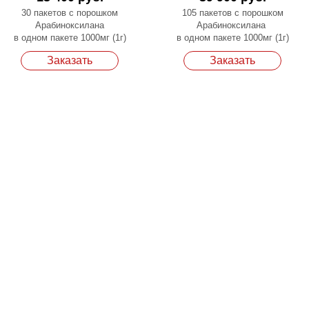
30 пакетов с порошком
105 пакетов с порошком
Арабиноксилана
Арабиноксилана
в одном пакете 1000мг (1г)
в одном пакете 1000мг (1г)
Заказать
Заказать