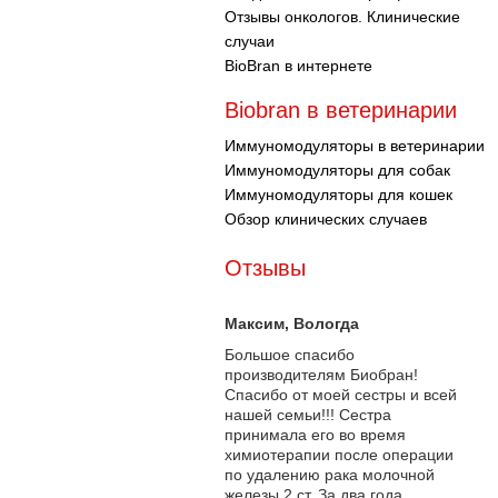
Отзывы онкологов. Клинические
случаи
BioBran в интернете
Biobran в ветеринарии
Иммуномодуляторы в ветеринарии
Иммуномодуляторы для собак
Иммуномодуляторы для кошек
Обзор клинических случаев
Отзывы
Максим
, Вологда
Большое спасибо
производителям Биобран!
Спасибо от моей сестры и всей
нашей семьи!!! Сестра
принимала его во время
химиотерапии после операции
по удалению рака молочной
железы 2 ст. За два года...