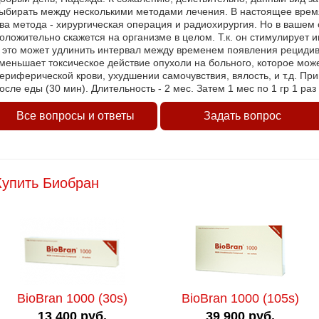
ыбирать между несколькими методами лечения. В настоящее врем
ва метода - хирургическая операция и радиохирургия. Но в ваше
оложительно скажется на организме в целом. Т.к. он стимулирует
 это может удлинить интервал между временем появления рецидив
меньшает токсическое действие опухоли на больного, которое мож
ериферической крови, ухудшении самочувствия, вялость, и т.д. При
осле еды (30 мин). Длительность - 2 мес. Затем 1 мес по 1 гр 1 раз 
Все вопросы и ответы
Задать вопрос
Купить Биобран
BioBran 1000 (30s)
BioBran 1000 (105s)
13 400 руб.
39 900 руб.