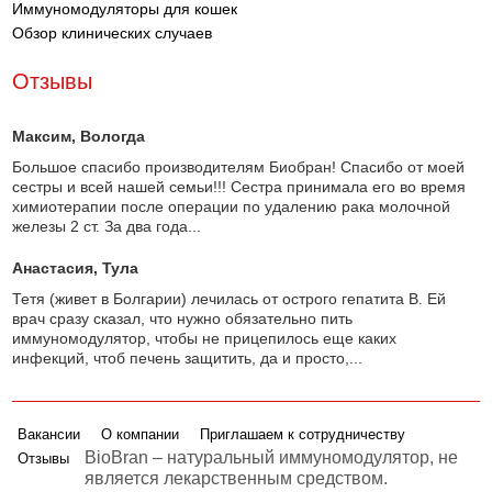
Иммуномодуляторы для кошек
Обзор клинических случаев
Отзывы
Максим
, Вологда
Большое спасибо производителям Биобран! Спасибо от моей
сестры и всей нашей семьи!!! Сестра принимала его во время
химиотерапии после операции по удалению рака молочной
железы 2 ст. За два года...
Анастасия
, Тула
Тетя (живет в Болгарии) лечилась от острого гепатита В. Ей
врач сразу сказал, что нужно обязательно пить
иммуномодулятор, чтобы не прицепилось еще каких
инфекций, чтоб печень защитить, да и просто,...
Вакансии
О компании
Приглашаем к сотрудничеству
BioBran – натуральный иммуномодулятор, не
Отзывы
является лекарственным средством.