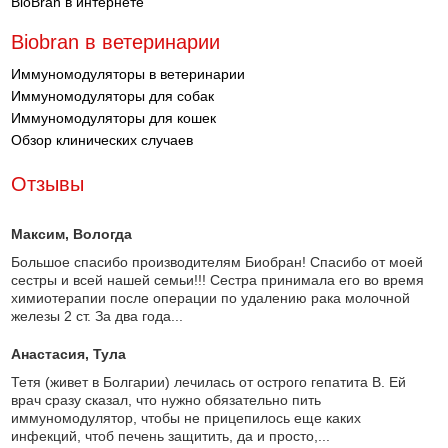
BioBran в интернете
Biobran в ветеринарии
Иммуномодуляторы в ветеринарии
Иммуномодуляторы для собак
Иммуномодуляторы для кошек
Обзор клинических случаев
Отзывы
Максим
, Вологда
Большое спасибо производителям Биобран! Спасибо от моей
сестры и всей нашей семьи!!! Сестра принимала его во время
химиотерапии после операции по удалению рака молочной
железы 2 ст. За два года...
Анастасия
, Тула
Тетя (живет в Болгарии) лечилась от острого гепатита В. Ей
врач сразу сказал, что нужно обязательно пить
иммуномодулятор, чтобы не прицепилось еще каких
инфекций, чтоб печень защитить, да и просто,...