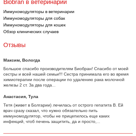
Biobran в ветеринарии
Иммуномодуляторы в ветеринарии
Иммуномодуляторы для собак
Иммуномодуляторы для кошек
Обзор клинических случаев
Отзывы
Максим
, Вологда
Большое спасибо производителям Биобран! Спасибо от моей
сестры и всей нашей семьи!!! Сестра принимала его во время
химиотерапии после операции по удалению рака молочной
железы 2 ст. За два года...
Анастасия
, Тула
Тетя (живет в Болгарии) лечилась от острого гепатита В. Ей
врач сразу сказал, что нужно обязательно пить
иммуномодулятор, чтобы не прицепилось еще каких
инфекций, чтоб печень защитить, да и просто,...