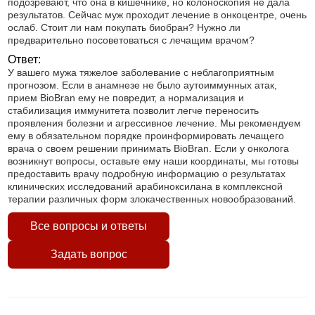
подозревают, что она в кишечнике, но колоноскопия не дала
результатов. Сейчас муж проходит лечение в онкоцентре, очень
ослаб. Стоит ли нам покупать биобран? Нужно ли
предварительно посоветоваться с лечащим врачом?
Ответ:
У вашего мужа тяжелое заболевание с неблагоприятным
прогнозом. Если в анамнезе не было аутоиммунных атак,
прием BioBran ему не повредит, а нормализация и
стабилизация иммунитета позволит легче переносить
проявления болезни и агрессивное лечение. Мы рекомендуем
ему в обязательном порядке проинформировать лечащего
врача о своем решении принимать BioBran. Если у онколога
возникнут вопросы, оставьте ему наши координаты, мы готовы
предоставить врачу подробную информацию о результатах
клинических исследований арабиноксилана в комплексной
терапии различных форм злокачественных новообразований.
Все вопросы и ответы
Задать вопрос