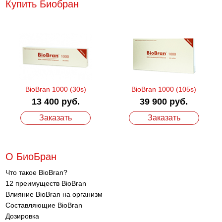
Купить Биобран
BioBran 1000 (30s)
BioBran 1000 (105s)
13 400 руб.
39 900 руб.
Заказать
Заказать
О БиоБран
Что такое BioBran?
12 преимуществ BioBran
Влияние BioBran на организм
Составляющие BioBran
Дозировка