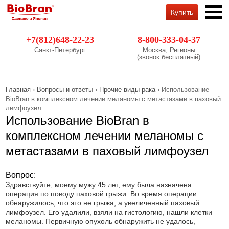
Купить
Обратный звонок
+7(812)648-22-23
8-800-333-04-37
Санкт-Петербург
Москва, Регионы
(звонок бесплатный)
Главная
›
Вопросы и ответы
›
Прочие виды рака
› Использование
BioBran в комплексном лечении меланомы с метастазами в паховый
лимфоузел
Использование BioBran в
комплексном лечении меланомы с
метастазами в паховый лимфоузел
Вопрос:
Здравствуйте, моему мужу 45 лет, ему была назначена
операция по поводу паховой грыжи. Во время операции
обнаружилось, что это не грыжа, а увеличенный паховый
лимфоузел. Его удалили, взяли на гистологию, нашли клетки
меланомы. Первичную опухоль обнаружить не удалось,