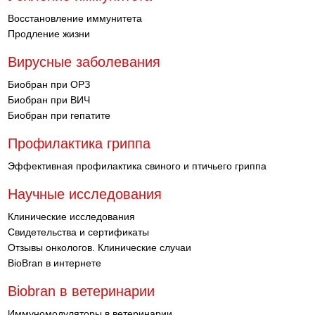
Восстановление иммунитета
Продление жизни
Вирусные заболевания
Биобран при ОРЗ
Биобран при ВИЧ
Биобран при гепатите
Профилактика гриппа
Эффективная профилактика свиного и птичьего гриппа
Научные исследования
Клинические исследования
Свидетельства и сертификаты
Отзывы онкологов. Клинические случаи
BioBran в интернете
Biobran в ветеринарии
Иммуномодуляторы в ветеринарии