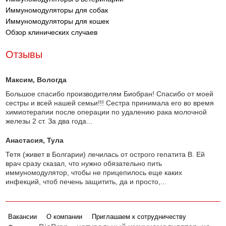
Иммуномодуляторы для собак
Иммуномодуляторы для кошек
Обзор клинических случаев
Отзывы
Максим
, Вологда
Большое спасибо производителям Биобран! Спасибо от моей
сестры и всей нашей семьи!!! Сестра принимала его во время
химиотерапии после операции по удалению рака молочной
железы 2 ст. За два года...
Анастасия
, Тула
Тетя (живет в Болгарии) лечилась от острого гепатита В. Ей
врач сразу сказал, что нужно обязательно пить
иммуномодулятор, чтобы не прицепилось еще каких
инфекций, чтоб печень защитить, да и просто,...
Вакансии
О компании
Приглашаем к сотрудничеству