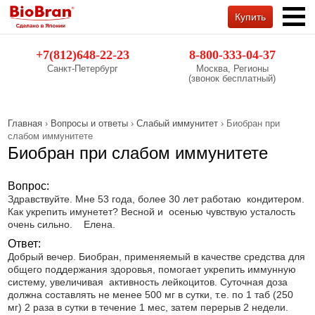
Купить
Обратный звонок
+7(812)648-22-23
8-800-333-04-37
Санкт-Петербург
Москва, Регионы
(звонок бесплатный)
Главная
›
Вопросы и ответы
›
Слабый иммунитет
› Биобран при
слабом иммунитете
Биобран при слабом иммунитете
Вопрос:
Здравствуйте. Мне 53 года, более 30 лет работаю кондитером.
Как укрепить имунетет? Весной и осенью чувствую усталость
очень сильно. Елена.
Ответ:
Добрый вечер. Биобран, применяемый в качестве средства для
общего поддержания здоровья, помогает укрепить иммунную
систему, увеличивая активность лейкоцитов. Суточная доза
должна составлять не менее 500 мг в сутки, т.е. по 1 таб (250
мг) 2 раза в сутки в течение 1 мес, затем перерыв 2 недели.