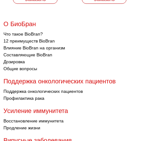
О БиоБран
Что такое BioBran?
12 преимуществ BioBran
Влияние BioBran на организм
Составляющие BioBran
Дозировка
Общие вопросы
Поддержка онкологических пациентов
Поддержка онкологических пациентов
Профилактика рака
Усиление иммунитета
Восстановление иммунитета
Продление жизни
Вирусные заболевания