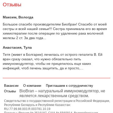
Отзывы
Максим
, Вологда
Большое спасибо производителям Биобран! Спасибо от моей
сестры и всей нашей семьи!!! Сестра принимала его во время
химиотерапии после операции по удалению рака молочной
железы 2 ст. За два года...
Анастасия
, Тула
Тетя (живет в Болгарии) лечилась от острого гепатита В. Ей
врач сразу сказал, что нужно обязательно пить
иммуномодулятор, чтобы не прицепилось еще каких
инфекций, чтоб печень защитить, да и просто,...
Вакансии
О компании
Приглашаем к сотрудничеству
BioBran – натуральный иммуномодулятор, не
Отзывы
является лекарственным средством.
Свидетельство о государственной регистрации в Российской Федерации,
Республике Беларусь и Республике Казахстан:
RU.77.99.88.003.R.003781.10.19