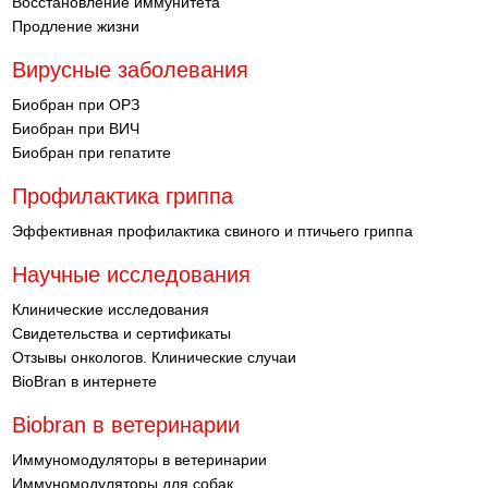
Восстановление иммунитета
Продление жизни
Вирусные заболевания
Биобран при ОРЗ
Биобран при ВИЧ
Биобран при гепатите
Профилактика гриппа
Эффективная профилактика свиного и птичьего гриппа
Научные исследования
Клинические исследования
Свидетельства и сертификаты
Отзывы онкологов. Клинические случаи
BioBran в интернете
Biobran в ветеринарии
Иммуномодуляторы в ветеринарии
Иммуномодуляторы для собак