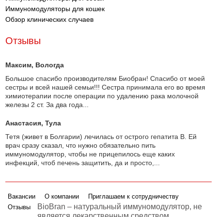
Иммуномодуляторы для кошек
Обзор клинических случаев
Отзывы
Максим
, Вологда
Большое спасибо производителям Биобран! Спасибо от моей
сестры и всей нашей семьи!!! Сестра принимала его во время
химиотерапии после операции по удалению рака молочной
железы 2 ст. За два года...
Анастасия
, Тула
Тетя (живет в Болгарии) лечилась от острого гепатита В. Ей
врач сразу сказал, что нужно обязательно пить
иммуномодулятор, чтобы не прицепилось еще каких
инфекций, чтоб печень защитить, да и просто,...
Вакансии
О компании
Приглашаем к сотрудничеству
BioBran – натуральный иммуномодулятор, не
Отзывы
является лекарственным средством.