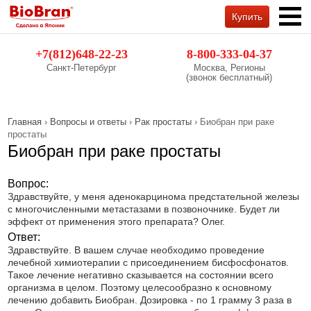
Купить
Обратный звонок
+7(812)648-22-23
8-800-333-04-37
Санкт-Петербург
Москва, Регионы
(звонок бесплатный)
Главная
›
Вопросы и ответы
›
Рак простаты
› Биобран при раке
простаты
Биобран при раке простаты
Вопрос:
Здравствуйте, у меня аденокарцинома предстательной железы
с многочисленными метастазами в позвоночнике. Будет ли
эффект от применения этого препарата? Олег.
Ответ:
Здравствуйте. В вашем случае необходимо проведение
лечебной химиотерапии с присоединением бисфосфонатов.
Такое лечение негативно сказывается на состоянии всего
организма в целом. Поэтому целесообразно к основному
лечению добавить Биобран. Дозировка - по 1 грамму 3 раза в