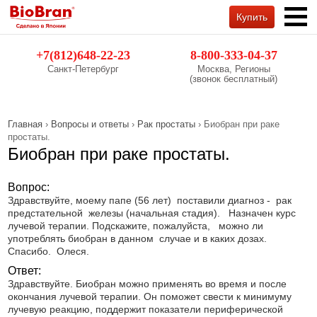
Купить
Обратный звонок
+7(812)648-22-23
8-800-333-04-37
Санкт-Петербург
Москва, Регионы
(звонок бесплатный)
Главная
›
Вопросы и ответы
›
Рак простаты
› Биобран при раке
простаты.
Биобран при раке простаты.
Вопрос:
Здравствуйте, моему папе (56 лет) поставили диагноз - рак
предстательной железы (начальная стадия). Назначен курс
лучевой терапии. Подскажите, пожалуйста, можно ли
употреблять биобран в данном случае и в каких дозах.
Спасибо. Олеся.
Ответ:
Здравствуйте. Биобран можно применять во время и после
окончания лучевой терапии. Он поможет свести к минимуму
лучевую реакцию, поддержит показатели периферической