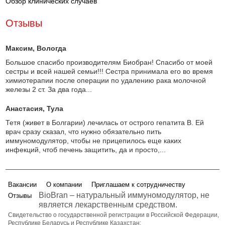
Обзор клинических случаев
Отзывы
Максим
, Вологда
Большое спасибо производителям Биобран! Спасибо от моей
сестры и всей нашей семьи!!! Сестра принимала его во время
химиотерапии после операции по удалению рака молочной
железы 2 ст. За два года...
Анастасия
, Тула
Тетя (живет в Болгарии) лечилась от острого гепатита В. Ей
врач сразу сказал, что нужно обязательно пить
иммуномодулятор, чтобы не прицепилось еще каких
инфекций, чтоб печень защитить, да и просто,...
Вакансии
О компании
Приглашаем к сотрудничеству
BioBran – натуральный иммуномодулятор, не
Отзывы
является лекарственным средством.
Свидетельство о государственной регистрации в Российской Федерации,
Республике Беларусь и Республике Казахстан: