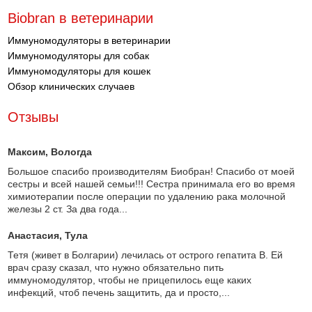
Biobran в ветеринарии
Иммуномодуляторы в ветеринарии
Иммуномодуляторы для собак
Иммуномодуляторы для кошек
Обзор клинических случаев
Отзывы
Максим
, Вологда
Большое спасибо производителям Биобран! Спасибо от моей
сестры и всей нашей семьи!!! Сестра принимала его во время
химиотерапии после операции по удалению рака молочной
железы 2 ст. За два года...
Анастасия
, Тула
Тетя (живет в Болгарии) лечилась от острого гепатита В. Ей
врач сразу сказал, что нужно обязательно пить
иммуномодулятор, чтобы не прицепилось еще каких
инфекций, чтоб печень защитить, да и просто,...