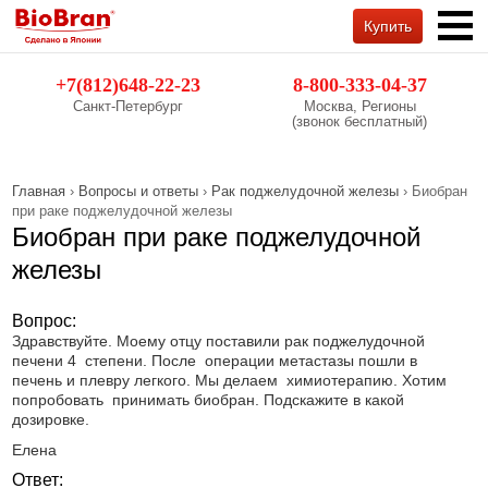
Купить
Обратный звонок
+7(812)648-22-23
8-800-333-04-37
Санкт-Петербург
Москва, Регионы
(звонок бесплатный)
Главная
›
Вопросы и ответы
›
Рак поджелудочной железы
› Биобран
при раке поджелудочной железы
Биобран при раке поджелудочной
железы
Вопрос:
Здравствуйте. Моему отцу поставили рак поджелудочной
печени 4 степени. После операции метастазы пошли в
печень и плевру легкого. Мы делаем химиотерапию. Хотим
попробовать принимать биобран. Подскажите в какой
дозировке.
Елена
Ответ: