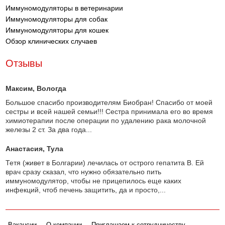
Иммуномодуляторы в ветеринарии
Иммуномодуляторы для собак
Иммуномодуляторы для кошек
Обзор клинических случаев
Отзывы
Максим
, Вологда
Большое спасибо производителям Биобран! Спасибо от моей
сестры и всей нашей семьи!!! Сестра принимала его во время
химиотерапии после операции по удалению рака молочной
железы 2 ст. За два года...
Анастасия
, Тула
Тетя (живет в Болгарии) лечилась от острого гепатита В. Ей
врач сразу сказал, что нужно обязательно пить
иммуномодулятор, чтобы не прицепилось еще каких
инфекций, чтоб печень защитить, да и просто,...
Вакансии
О компании
Приглашаем к сотрудничеству