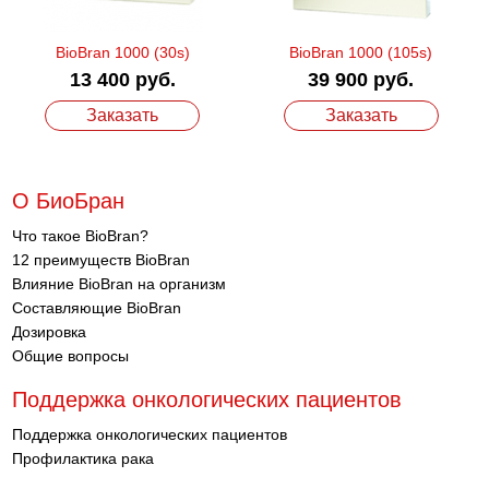
BioBran 1000 (30s)
BioBran 1000 (105s)
13 400 руб.
39 900 руб.
Заказать
Заказать
О БиоБран
Что такое BioBran?
12 преимуществ BioBran
Влияние BioBran на организм
Составляющие BioBran
Дозировка
Общие вопросы
Поддержка онкологических пациентов
Поддержка онкологических пациентов
Профилактика рака