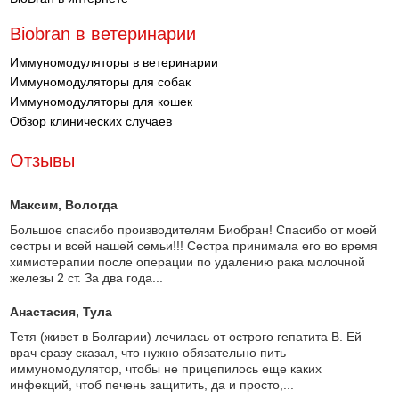
Biobran в ветеринарии
Иммуномодуляторы в ветеринарии
Иммуномодуляторы для собак
Иммуномодуляторы для кошек
Обзор клинических случаев
Отзывы
Максим
, Вологда
Большое спасибо производителям Биобран! Спасибо от моей
сестры и всей нашей семьи!!! Сестра принимала его во время
химиотерапии после операции по удалению рака молочной
железы 2 ст. За два года...
Анастасия
, Тула
Тетя (живет в Болгарии) лечилась от острого гепатита В. Ей
врач сразу сказал, что нужно обязательно пить
иммуномодулятор, чтобы не прицепилось еще каких
инфекций, чтоб печень защитить, да и просто,...