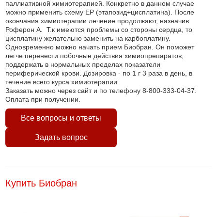
паллиативной химиотерапией. Конкретно в данном случае
можно применить схему ЕР (этапозид+цисплатина). После
окончания химиотерапии лечение продолжают, назначив
Роферон А. Т.к имеются проблемы со стороны сердца, то
цисплатину желательно заменить на карбоплатину.
Одновременно можно начать прием Биобран. Он поможет
легче перенести побочные действия химиопрепаратов,
поддержать в нормальных пределах показатели
периферической крови. Дозировка - по 1 г 3 раза в день, в
течение всего курса химиотерапии.
Заказать можно через сайт и по телефону 8-800-333-04-37.
Оплата при получении.
Все вопросы и ответы
Задать вопрос
Купить Биобран