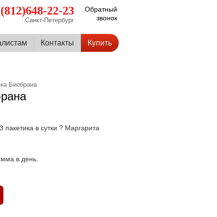
(812)648-22-23
Обратный
звонок
Санкт-Петербург
алистам
Контакты
Купить
вка Биобрана
брана
3 пакетика в сутки ? Маргарита
амма в день.