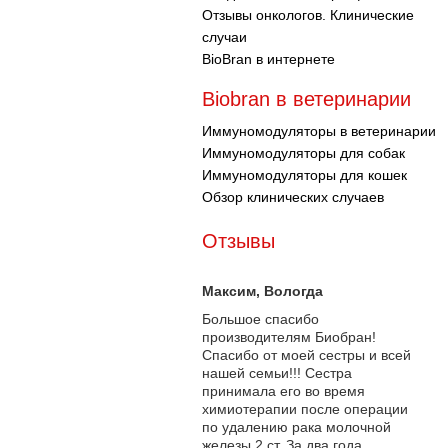
Отзывы онкологов. Клинические
случаи
BioBran в интернете
Biobran в ветеринарии
Иммуномодуляторы в ветеринарии
Иммуномодуляторы для собак
Иммуномодуляторы для кошек
Обзор клинических случаев
Отзывы
Максим
, Вологда
Большое спасибо
производителям Биобран!
Спасибо от моей сестры и всей
нашей семьи!!! Сестра
принимала его во время
химиотерапии после операции
по удалению рака молочной
железы 2 ст. За два года...