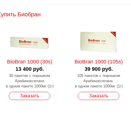
Купить Биобран
BioBran 1000 (30s)
BioBran 1000 (105s)
13 400 руб.
39 900 руб.
30 пакетов с порошком
105 пакетов с порошком
Арабиноксилана
Арабиноксилана
в одном пакете 1000мг (1г)
в одном пакете 1000мг (1г)
Заказать
Заказать