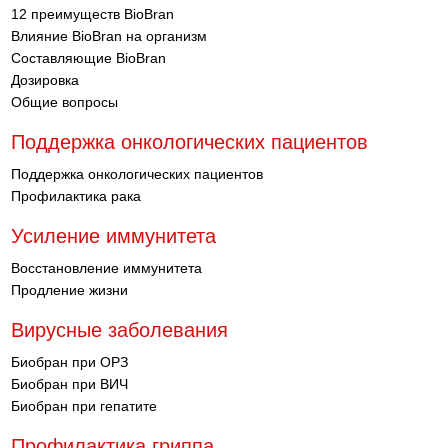
12 преимуществ BioBran
Влияние BioBran на организм
Составляющие BioBran
Дозировка
Общие вопросы
Поддержка онкологических пациентов
Поддержка онкологических пациентов
Профилактика рака
Усиление иммунитета
Восстановление иммунитета
Продление жизни
Вирусные заболевания
Биобран при ОРЗ
Биобран при ВИЧ
Биобран при гепатите
Профилактика гриппа