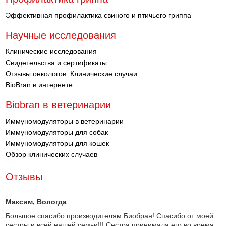
Эффективная профилактика свиного и птичьего гриппа
Научные исследования
Клинические исследования
Свидетельства и сертификаты
Отзывы онкологов. Клинические случаи
BioBran в интернете
Biobran в ветеринарии
Иммуномодуляторы в ветеринарии
Иммуномодуляторы для собак
Иммуномодуляторы для кошек
Обзор клинических случаев
Отзывы
Максим
, Вологда
Большое спасибо производителям Биобран! Спасибо от моей
сестры и всей нашей семьи!!! Сестра принимала его во время