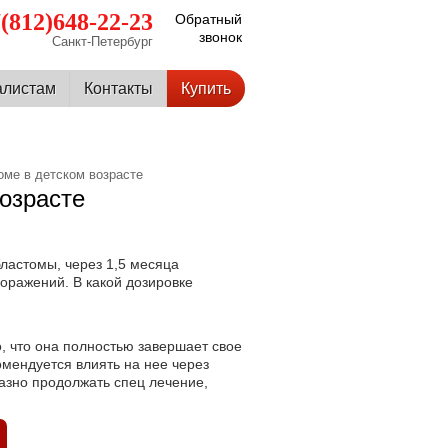
(812)648-22-23
Обратный
звонок
Санкт-Петербург
алистам
Контакты
Купить
оме в детском возрасте
озрасте
бластомы, через 1,5 месяца
поражений. В какой дозировке
, что она полностью завершает свое
омендуется влиять на нее через
зно продолжать спец лечение,