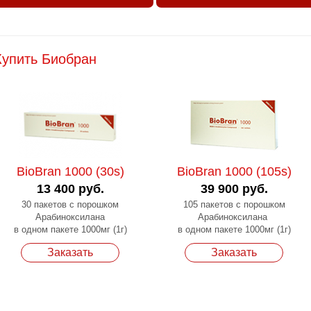
Купить Биобран
BioBran 1000 (30s)
BioBran 1000 (105s)
13 400 руб.
39 900 руб.
30 пакетов с порошком
105 пакетов с порошком
Арабиноксилана
Арабиноксилана
в одном пакете 1000мг (1г)
в одном пакете 1000мг (1г)
Заказать
Заказать