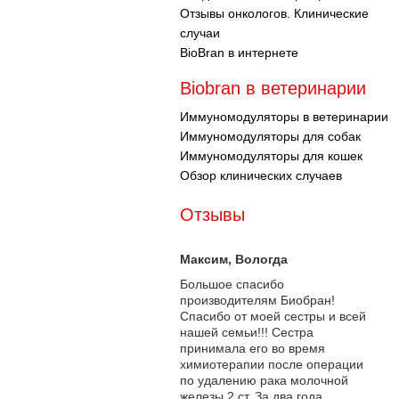
Отзывы онкологов. Клинические
случаи
BioBran в интернете
Biobran в ветеринарии
Иммуномодуляторы в ветеринарии
Иммуномодуляторы для собак
Иммуномодуляторы для кошек
Обзор клинических случаев
Отзывы
Максим
, Вологда
Большое спасибо
производителям Биобран!
Спасибо от моей сестры и всей
нашей семьи!!! Сестра
принимала его во время
химиотерапии после операции
по удалению рака молочной
железы 2 ст. За два года...